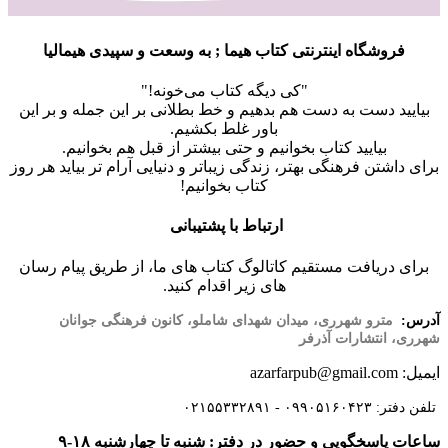
فروشگاه اینترنتی کتاب هیما ; به وسعت و سپیدی هیمالیا
"کی دیگه کتاب می‌خونه!"
بیایید دست به دست هم بدهیم و خط بطلانی بر این جمله و بر این
باور غلط بکشیم.
بیایید کتاب بخوانیم و حتی بیشتر از قبل هم بخوانیم.
برای داشتن فرهنگی بهتر، زندگی زیباتر و دنیایی آرام تر بیاید هر روز
کتاب بخوانیم!
ارتباط با پشتیبانی
برای دریافت مستقیم کاتالوگ کتاب های ما، از طریق پیام رسان
های زیر اقدام کنید.
آدرس:
مترو شهرری، میدان شهدای شاملو، کانون فرهنگی جوانان
شهرری، انتشارات آذرفر
ایمیل: azarfarpub@gmail.com
تلفن دفتر: ۰۹۹۰۵۱۶۰۴۲۳ - ۰۲۱۵۵۳۳۲۸۹۱
ساعات پاسخگویی و حضور در دفتر: شنبه تا چهارشنبه ۱۸-۹