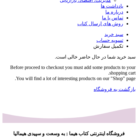
مدیریت، اقتصاد، بازاریابی
یادداشت ها
درباره ما
تماس با ما
روش های ارسال کتاب
سبد خرید
تسویه حساب
تکمیل سفارش
سبد خرید شما در حال حاضر خالی است.
Before proceed to checkout you must add some products to your
shopping cart.
You will find a lot of interesting products on our "Shop" page.
بازگشت به فروشگاه
فروشگاه اینترنتی کتاب هیما ; به وسعت و سپیدی هیمالیا