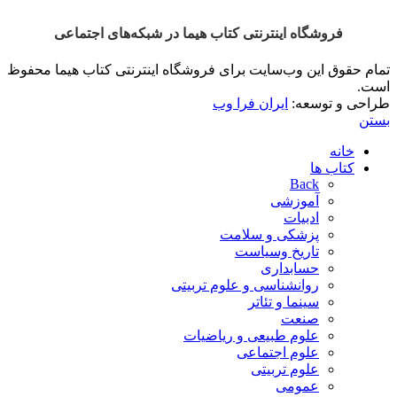
فروشگاه اینترنتی کتاب هیما در شبکه‌‌های اجتماعی
تمام حقوق این وب‌سایت برای فروشگاه اینترنتی کتاب هیما محفوظ
است.
طراحی و توسعه:
ایران فرا وب
بستن
خانه
کتاب ها
Back
آموزشی
ادبیات
پزشکی و سلامت
تاریخ وسیاست
حسابداری
روانشناسی و علوم تربیتی
سینما و تئاتر
صنعت
علوم طبیعی و ریاضیات
علوم اجتماعی
علوم تربیتی
عمومی