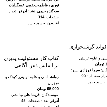
نوری ، فاطمه یعقوبی عسگرآباد،
سوگند رحیمی
نشر:
آذرفر
تعداد
صفحات:
314
افزودن به سبد خرید
فواید گوشتخواری
کتاب کار مسئولیت پذیری
سی و علوم تربیتی
تومان
بر اساس ذهن آگاهی
ان:
سیما فرزادی
نشر:
داد صفحات:
99
روانشناسی و علوم تربیتی
,
کودک و
به سبد خرید
نوجوان
95,000
تومان
نویسندگان:
فریما علی نیا
نشر:
آذرفر
تعداد صفحات:
45
افزودن به سبد خرید