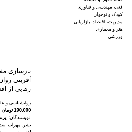
فنی، مهندسی و فناوری
کودک و نوجوان
مدیریت، اقتصاد، بازاریابی
هنر و معماری
ورزشی
بازسازی مغز
آفرینی روان
رهایی از اف
روانشناسی و علو
190,000
تومان
نویسندگان:
پرس
نشر:
مهراب
تعد