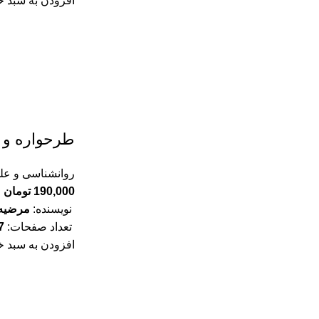
افزودن به سبد خ
طرحواره و ر
روانشناسی و علو
190,000
تومان
نویسنده:
مرضیه
تعداد صفحات:
7
افزودن به سبد خ