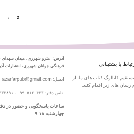
→
2
1
آدرس:
مترو شهرری، میدان شهدای شا
تباط با پشتیبانی
فرهنگی جوانان شهرری، انتشارات آذر
ستقیم کاتالوگ کتاب های ما، از
ایمیل: azarfarpub@gmail.com
 رسان های زیر اقدام کنید.
تلفن دفتر: ۰۹۹۰۵۱۶۰۴۲۳ - ۰۲۱۵۵۳۳۲۸۹۱
ساعات پاسخگویی و حضور در دفتر:
چهارشنبه ۱۸-۹