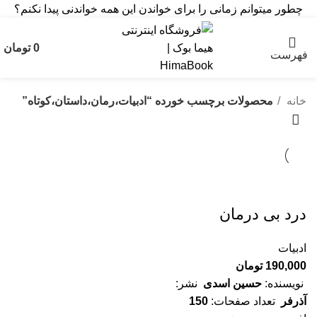
چطور میتوانم زمانی را برای خواندن این همه خواندنی پیدا نکنم؟
0
تومان
فهرست
خانه
محصولات برچسب خورده “ادبیات،رمان،داستان،کوتاه”
درد بی درمان
ادبیات
190,000
تومان
نویسنده:
حسین اسدی
نشر:
آذرفر
تعداد صفحات:
150