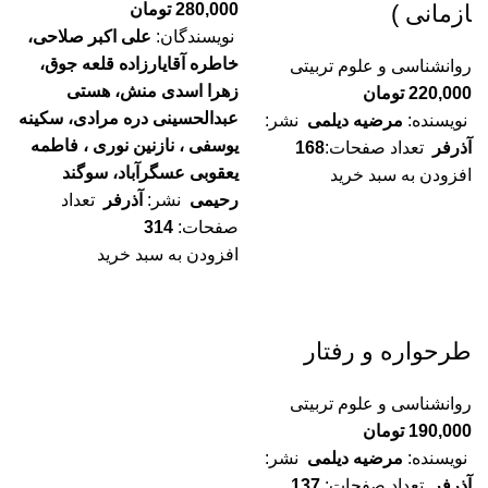
280,000
تومان
ازمانی )
نویسندگان:
علی اکبر صلاحی،
خاطره آقایارزاده قلعه جوق،
روانشناسی و علوم تربیتی
زهرا اسدی منش، هستی
220,000
تومان
عبدالحسینی دره مرادی، سکینه
نویسنده:
مرضیه دیلمی
نشر:
یوسفی ، نازنین نوری ، فاطمه
آذرفر
تعداد صفحات:
168
یعقوبی عسگرآباد، سوگند
افزودن به سبد خرید
رحیمی
نشر:
آذرفر
تعداد
صفحات:
314
افزودن به سبد خرید
طرحواره و رفتار
روانشناسی و علوم تربیتی
190,000
تومان
نویسنده:
مرضیه دیلمی
نشر:
آذرفر
تعداد صفحات:
137