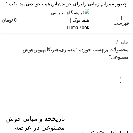
چطور میتوانم زمانی را برای خواندن این همه خواندنی پیدا نکنم؟
0
تومان
فهرست
خانه
محصولات برچسب خورده “معماری،هنر،کامپیوتر،هوش
مصنوعی”
تاریخچه و مبانی هوش
مصنوعی در عرصه