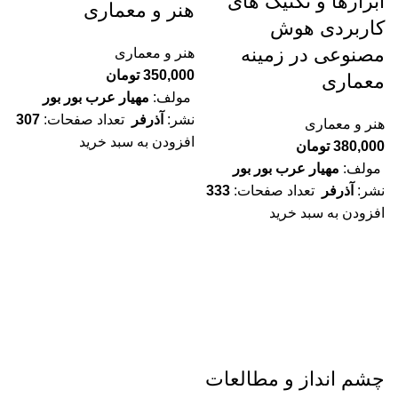
ابزارها و تکنیک های
هنر و معماری
کاربردی هوش
مصنوعی در زمینه
هنر و معماری
350,000
تومان
معماری
مولف:
مهیار عرب بور بور
نشر:
آذرفر
تعداد صفحات:
307
هنر و معماری
افزودن به سبد خرید
380,000
تومان
مولف:
مهیار عرب بور بور
نشر:
آذرفر
تعداد صفحات:
333
افزودن به سبد خرید
چشم انداز و مطالعات