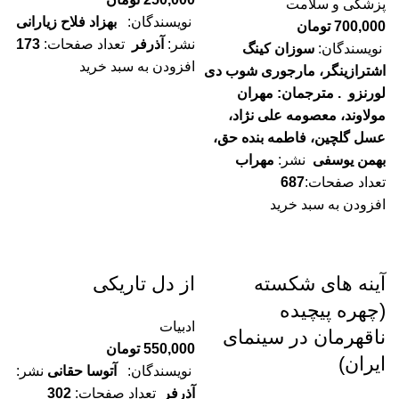
پزشکی و سلامت
نویسندگان:
بهزاد فلاح زیارانی
700,000
تومان
نشر:
آذرفر
تعداد صفحات:
173
نویسندگان:
سوزان کینگ
افزودن به سبد خرید
اشترازینگر، مارجوری شوب دی
لورنزو
. مترجمان:
مهران
مولاوند، معصومه علی نژاد،
عسل گلچین، فاطمه بنده حق،
بهمن یوسفی
نشر:
مهراب
تعداد صفحات:
687
افزودن به سبد خرید
آینه های شکسته
از دل تاریکی
(چهره پیچیده
ادبیات
ناقهرمان در سینمای
550,000
تومان
ایران)
نویسندگان:
آتوسا حقانی
نشر:
آذرفر
تعداد صفحات:
302