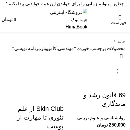
چطور میتوانم زمانی را برای خواندن این همه خواندنی پیدا نکنم؟
0
تومان
فهرست
خانه
محصولات برچسب خورده “مهندسی،کامپیوتر،برنامه نویسی”
69 قانون رشد و
ماندگاری
Skin Club از علم
تئوری تا مهارت از
روانشناسی و علوم تربیتی
250,000
تومان
پوست