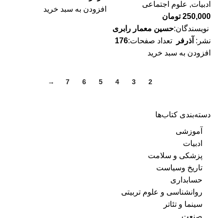
ادبیات
,
علوم اجتماعی
افزودن به سبد خرید
250,000
تومان
نویسندگان:
حسین معمار رابری
نشر:
آذرفر
تعداد صفحات:
176
افزودن به سبد خرید
→
7
6
5
4
3
2
1
دسته‌بندی کتاب‌ها
آموزشی
ادبیات
پزشکی و سلامت
تاریخ وسیاست
حسابداری
روانشناسی و علوم تربیتی
سینما و تئاتر
صنعت