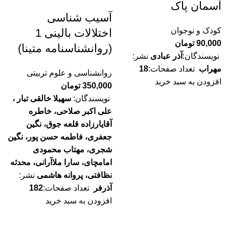
آسمان پاک
آسیب شناسی
کودک و نوجوان
اختلالات بالینی 1
90,000
تومان
(روانشناسنامه متینا)
نویسندگان:
آذر عبادی
نشر:
مهراب
تعداد صفحات:
18
روانشناسی و علوم تربیتی
افزودن به سبد خرید
350,000
تومان
نویسندگان:
سهیلا خالقی تبار ،
علی اکبر صلاحی، خاطره
آقايارزاده قلعه جوق، نگین
جعفری، فاطمه حسن پور، نگین
شجری، مهتاب محمودی
امامچای، سارا ملاآرانی، محدثه
نظافتی، پروانه هاشمی
نشر:
آذرفر
تعداد صفحات:
182
افزودن به سبد خرید