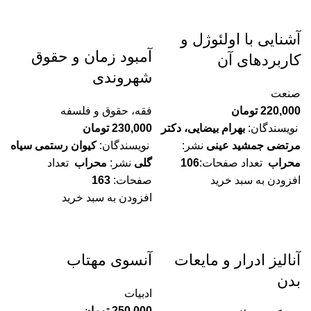
آشنایی با اولئوژل و
آمبود زمان و حقوق
کاربردهای آن
شهروندی
صنعت
220,000
تومان
فقه، حقوق و فلسفه
نویسندگان:
بهرام بیضایی، دکتر
230,000
تومان
مرتضی جمشید عینی
نشر:
نویسندگان:
کیوان رستمی سیاه
محراب
تعداد صفحات:
106
گلی
نشر:
محراب
تعداد
افزودن به سبد خرید
صفحات:
163
افزودن به سبد خرید
آنالیز ادرار و مایعات
آنسوی مهتاب
بدن
ادبیات
250,000
تومان