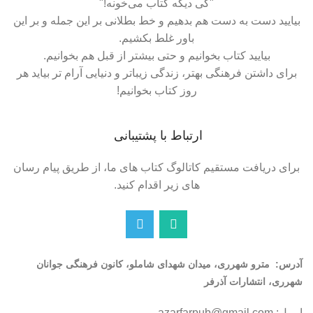
"کی دیگه کتاب می‌خونه!"
بیایید دست به دست هم بدهیم و خط بطلانی بر این جمله و بر این
باور غلط بکشیم.
بیایید کتاب بخوانیم و حتی بیشتر از قبل هم بخوانیم.
برای داشتن فرهنگی بهتر، زندگی زیباتر و دنیایی آرام تر بیاید هر
روز کتاب بخوانیم!
ارتباط با پشتیبانی
برای دریافت مستقیم کاتالوگ کتاب های ما، از طریق پیام رسان
های زیر اقدام کنید.
آدرس:
مترو شهرری، میدان شهدای شاملو، کانون فرهنگی جوانان
شهرری، انتشارات آذرفر
ایمیل: azarfarpub@gmail.com