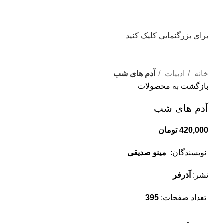
برای بزرگنمایی کلیک کنید
خانه
ادبیات
آدم های شب
بازگشت به محصولات
آدم های شب
420,000
تومان
نویسندگان:
مینو صدیقی
نشر:
آذرفر
تعداد صفحات:
395