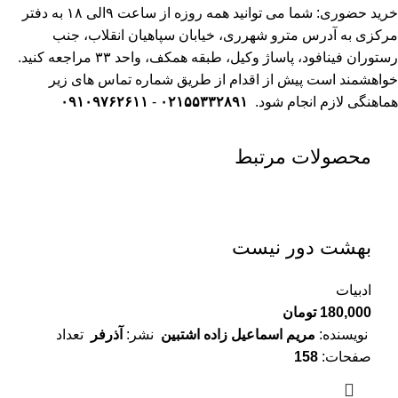
خرید حضوری: شما می توانید همه روزه از ساعت ۹الی ۱۸ به دفتر
مرکزی به آدرس مترو شهرری، خیابان سپاهیان انقلاب، جنب
رستوران فینافود، پاساژ وکیل، طبقه همکف، واحد ۳۳
مراجعه کنید.
خواهشمند است پیش از اقدام از طریق شماره تماس های زیر
هماهنگی لازم انجام شود.
۰۲۱۵۵۳۳۲۸۹۱
-
۰۹۱۰۹۷۶۲۶۱۱
محصولات مرتبط
بهشت دور نیست
ادبیات
180,000
تومان
نویسنده:
مریم اسماعیل زاده اشتبین
نشر:
آذرفر
تعداد
صفحات:
158