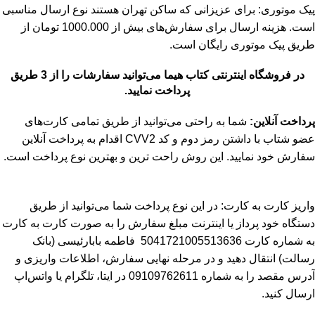
پیک موتوری: برای عزیزانی که ساکن تهران هستند نوع ارسال مناسبی
است. هزینه ارسال برای سفارش‌های بیش از 1000.000 تومان از
طریق پیک موتوری رایگان است.
در فروشگاه اینترنتی کتاب هیما می‌توانید سفارشات را از 3 طریق
پرداخت نمایید.
پرداخت آنلاین:
شما به راحتی می‌توانید از طریق تمامی کارت‌های
عضو شتاب با داشتن رمز دوم و کد CVV2 اقدام به پرداخت آنلاین
سفارش خود نمایید. این روش راحت ترین و بهترین نوع پرداخت است.
واریز کارت به کارت: در این نوع پرداخت شما می‌توانید از طریق
دستگاه خود پرداز یا اینترنت مبلغ سفارش را به صورت کارت به کارت
به شماره کارت 5041721005513636
فاطمه بابارئیسی (بانک
رسالت)
انتقال دهید و در مرحله نهایی سفارش، اطلاعات واریزی و
آدرس مقصد را به شماره 09109762611 در ایتا، تلگرام یا واتس‌اپ
ارسال کنید.