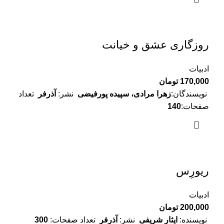
روزگاری عشق و خیانت
ادبیات
170,000
تومان
نویسندگان:
زهرا مرادی، سپیده پورفیضی
نشر:
آذرفر
تعداد
صفحات:
140
ریورِس
ادبیات
200,000
تومان
نویسنده:
ایثار شریفی
نشر:
آذرفر
تعداد صفحات:
300