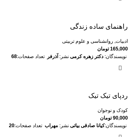
راهنمای ساده زندگی
ادبیات
,
روانشناسی و علوم تربیتی
165,000
تومان
نویسندگان:
دکتر زهره کرمی
نشر:
آذرفر
تعداد صفحات:
68
ردپای تیک تیک
کودک و نوجوان
90,000
تومان
نویسندگان:
کیانا صادقی بیاتی
نشر:
مهراب
تعداد صفحات:
20