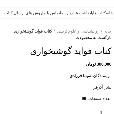
خانه
کتاب ها
یادداشت ها
درباره ما
تماس با ما
روش های ارسال کتاب
خانه
روانشناسی و علوم تربیتی
کتاب فواید گوشتخواری
بازگشت به محصولات
کتاب فواید گوشتخواری
300,000
تومان
نویسندگان:
سیما فرزادی
نشر:
آذرفر
تعداد صفحات:
99