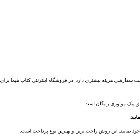
می می‌رسد. این نوع ارسال نسبت به پست سفارشی هزینه بیشتری دارد. در فروشگاه اینترنتی کتاب هیما برای