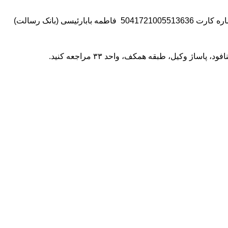
5041721005
فاطمه بابارئیسی (بانک رسالت)
مراجعه کنید.