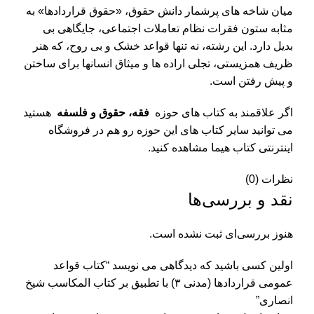
میان شاخه های پرشمار دانش حقوق، «حقوق قراردادها» به
مثابه ستون فقرات نظام تعاملات اجتماعی، جایگاهی بی
بدیل دارد. این رشته، نه تنها قواعد خشک و بی روح، که هنر
ظریف همزیستی، تجلی اراده ها و میثاق انسانها برای ساختن
و پیش رفتن است.
اگر علاقمند به کتاب های حوزه
فقه، حقوق و فلسفه
هستید
می توانید سایر کتاب های این حوزه رو هم در فروشگاه
اینترنتی کتاب هیما مشاهده کنید.
نظرات (0)
نقد و بررسی‌ها
هنوز بررسی‌ای ثبت نشده است.
اولین کسی باشید که دیدگاهی می نویسد “کتاب قواعد
عمومی قراردادها (مدنی ۳) با تطبیق بر کتاب المکاسب شیخ
انصاری”