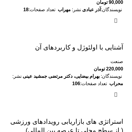
90,000
تومان
نویسندگان:
آذر عبادی
نشر:
مهراب
تعداد صفحات:
18
آشنایی با اولئوژل و کاربردهای آن
صنعت
220,000
تومان
نویسندگان:
بهرام بیضایی، دکتر مرتضی جمشید عینی
نشر:
محراب
تعداد صفحات:
106
استراتژی های بازاریابی رویدادهای ورزشی
( از سطح محلی تا عرصه بین المللی)