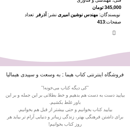
فنی، مهندسی و فناوری
345,000
تومان
نویسندگان:
مهندس نوشین امیری
نشر:
آذرفر
تعداد
صفحات:
413
فروشگاه اینترنتی کتاب هیما ; به وسعت و سپیدی هیمالیا
"کی دیگه کتاب می‌خونه!"
بیایید دست به دست هم بدهیم و خط بطلانی بر این جمله و بر این
باور غلط بکشیم.
بیایید کتاب بخوانیم و حتی بیشتر از قبل هم بخوانیم.
برای داشتن فرهنگی بهتر، زندگی زیباتر و دنیایی آرام تر بیاید هر
روز کتاب بخوانیم!