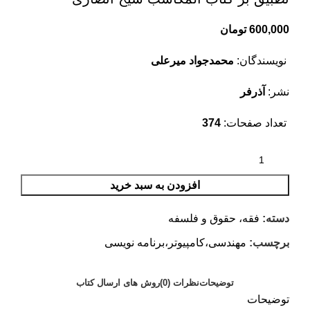
600,000
تومان
نویسندگان:
محمدجواد میرعلی
نشر:
آذرفر
تعداد صفحات:
374
افزودن به سبد خرید
دسته:
فقه، حقوق و فلسفه
برچسب:
مهندسی،کامپیوتر،برنامه نویسی
توضیحات
نظرات (0)
روش های ارسال کتاب
توضیحات