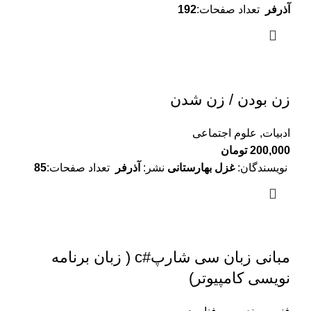
آذرفر
تعداد صفحات:
192
زن بودن / زن شدن
ادبیات
,
علوم اجتماعی
200,000
تومان
نویسندگان:
غزل بهارستانی
نشر:
آذرفر
تعداد صفحات:
85
مبانی زبان سی شارپ#c ( زبان برنامه
نویسی کامپیوتر)