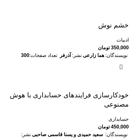
خشم نوش
ادبیات
350,000
تومان
نویسندگان:
هما زارعی
نشر:
آذرفر
تعداد صفحات:
300
خودکارسازی فرایندهای حسابداری با هوش
مصنوعی
حسابداری
450,000
تومان
نویسندگان:
سعید حمیدی و یسنا قاسمی صاحبی
نشر: