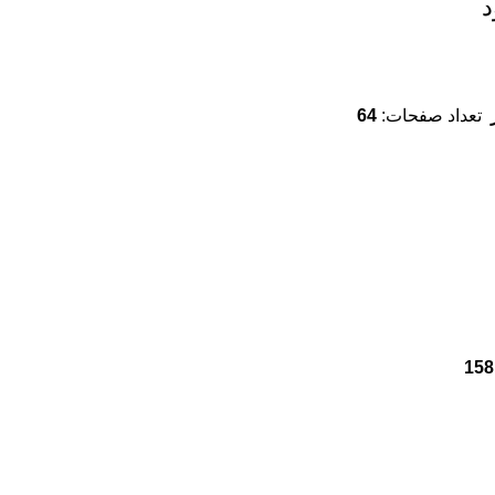
د
تعداد صفحات:
64
158