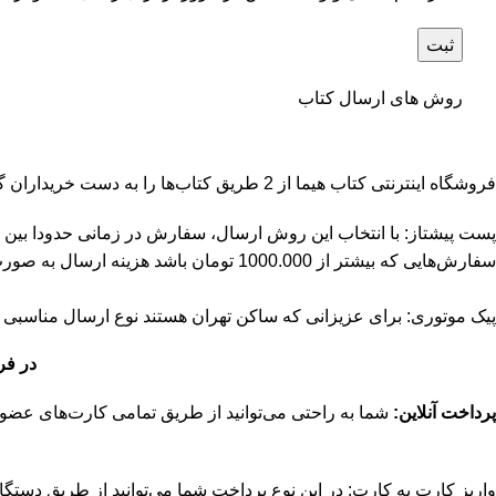
روش های ارسال کتاب
فروشگاه اینترنتی کتاب هیما از 2 طریق کتاب‌ها را به دست خریداران گرامی می‌رساند:
سفارش‌هایی که بیشتر از 1000.000 تومان باشد هزینه ارسال به صورت پست پیشتاز رایگان می‌باشد.
پیک موتوری: برای عزیزانی که ساکن تهران هستند نوع ارسال مناسبی است. هزینه ارسال برای سفارش
در فروش
پرداخت آنلاین:
شما به راحتی می‌توانید از طریق تمامی کارت‌های عضو شتاب با داشتن رمز دوم و کد CVV2 اقدام به پرداخت آنلاین سف
واریز کارت به کارت: در این نوع پرداخت شما می‌توانید از طریق دستگاه خود پ