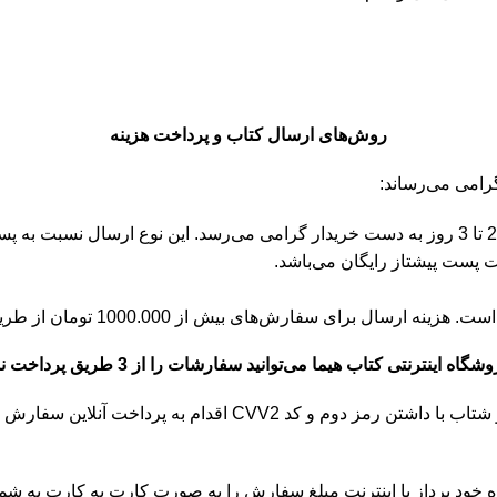
روش‌های ارسال کتاب و پرداخت هزینه
پست پیشتاز: با انتخاب این روش ارسال، سفارش در زمانی حدودا بین 2 تا 3 روز به دست خریدار گرا
‌های بیش از 1000.000 تومان از طریق پیک موتوری رایگان است.
گاه اینترنتی کتاب هیما می‌توانید سفارشات را از 3 طریق پرداخت نمایید.
ارش خود نمایید. این روش راحت ترین و بهترین نوع پرداخت است.
رداز یا اینترنت مبلغ سفارش را به صورت کارت به کارت به شماره کارت 513636