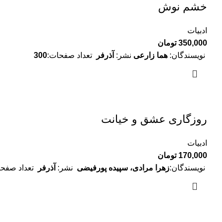
خشم نوش
ادبیات
350,000
تومان
نویسندگان:
هما زارعی
نشر:
آذرفر
تعداد صفحات:
300
روزگاری عشق و خیانت
ادبیات
170,000
تومان
نویسندگان:
زهرا مرادی، سپیده پورفیضی
نشر:
آذرفر
تعداد صفحا