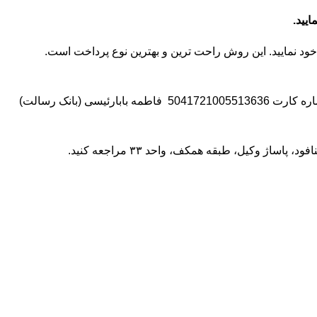
5041721005
فاطمه بابارئیسی (بانک رسالت)
مراجعه کنید.