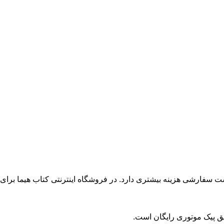
می می‌رسد. این نوع ارسال نسبت به پست سفارشی هزینه بیشتری دارد. در فروشگاه اینترنتی کتاب هیما برای