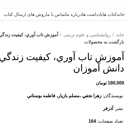
خانه
کتاب ها
یادداشت ها
درباره ما
تماس با ما
روش های ارسال کتاب
خانه
روانشناسی و علوم تربیتی
آموزش تاب آوري، کيفيت زندگي
بازگشت به محصولات
آموزش تاب آوري، کيفيت زندگي
دانش آموزان
180,000
تومان
نویسندگان:
زهرا نجفي ،مسلم بازیار، فاطمه بوستاني
نشر:
آذرفر
تعداد صفحات:
164