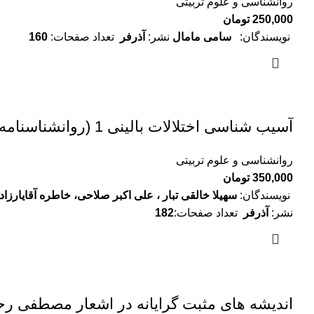
روانشناسی و علوم تربیتی
250,000
تومان
نویسندگان:
سامی مامال
نشر:
آذرفر
تعداد صفحات:
160
آسیب شناسی اختلالات بالینی 1 (روانشناسنامه متینا)
روانشناسی و علوم تربیتی
350,000
تومان
نویسندگان:
سهیلا خالقی تبار ، علی اکبر صلاحی، خاطره آقايار
نشر:
آذرفر
تعداد صفحات:
182
اندیشه های مثبت گرایانه در اشعار مصطفی ر