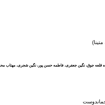
زاده قلعه جوق، نگین جعفری، فاطمه حسن پور، نگین شجری، مهتاب محمو
حماندوست