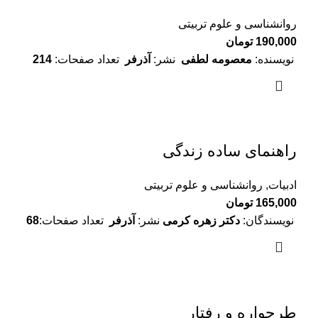
روانشناسی و علوم تربیتی
190,000
تومان
نویسنده:
معصومه لطفی
نشر:
آذرفر
تعداد صفحات:
214
راهنمای ساده زندگی
ادبیات
,
روانشناسی و علوم تربیتی
165,000
تومان
نویسندگان:
دکتر زهره کرمی
نشر:
آذرفر
تعداد صفحات:
68
طرحواره و رفتار