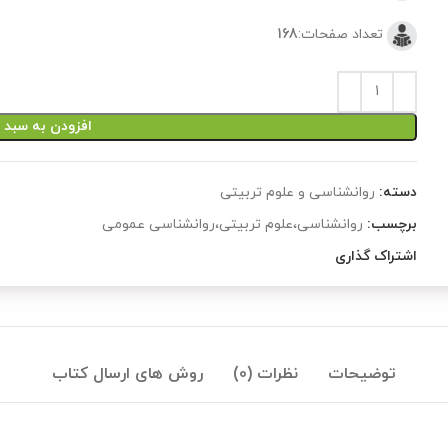
تعداد صفحات:
168
افزودن به سبد 
دسته:
روانشناسی و علوم تربیتی
برچسب:
روانشناسی،علوم تربیتی،روانشناسی عمومی
اشتراک گذاری
توضیحات
نظرات (0)
روش های ارسال کتاب