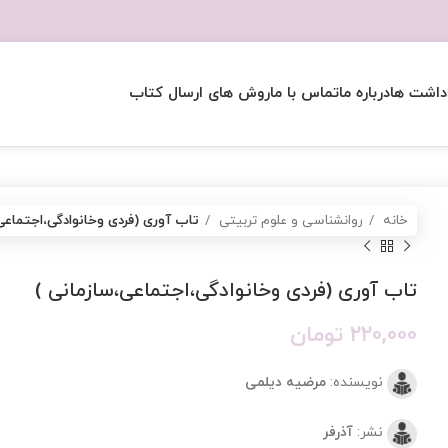
داشت ها
درباره ما
تماس با ما
روش های ارسال کتاب
خانه
روانشناسی و علوم تربیتی
تاب آوری (فردی وخانوادگی،اجتماعی
تاب آوری (فردی وخانوادگی،اجتماعی،سازمانی )
220,000
تومان
نویسنده:
مرضیه دیلمی
نشر:
آذرفر