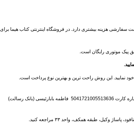
می می‌رسد. این نوع ارسال نسبت به پست سفارشی هزینه بیشتری دارد. در فروشگاه اینترنتی کتاب هیما برای
5041721005
فاطمه بابارئیسی (بانک رسالت)
مراجعه کنید.