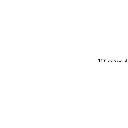
اد صفحات:
117