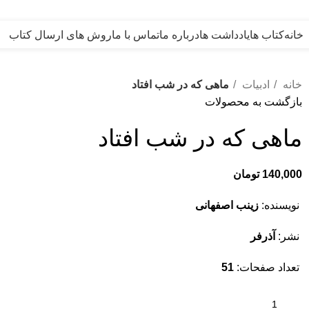
خانه
کتاب ها
یادداشت ها
درباره ما
تماس با ما
روش های ارسال کتاب
خانه
ادبیات
ماهی که در شب افتاد
بازگشت به محصولات
ماهی که در شب افتاد
140,000
تومان
نویسنده:
زینب اصفهانی
نشر:
آذرفر
تعداد صفحات:
51