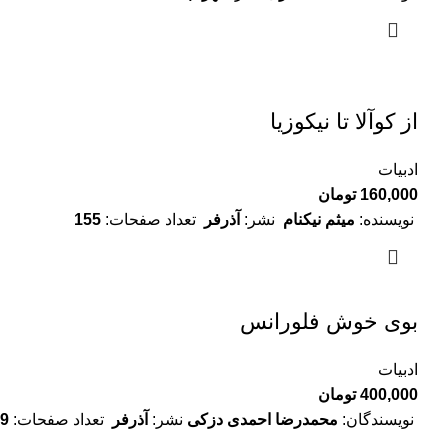
از کوآلا تا نیکوزیا
ادبیات
160,000
تومان
نویسنده:
میثم نیکنام
نشر:
آذرفر
تعداد صفحات:
155
بوی خوش فلورانس
ادبیات
400,000
تومان
نویسندگان:
محمدرضا احمدی دزکی
نشر:
آذرفر
تعداد صفحات:
169