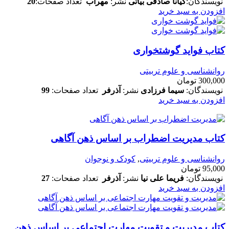
نویسندگان:
کیانا صادقی بیاتی
نشر:
مهراب
تعداد صفحات:
20
افزودن به سبد خرید
کتاب فواید گوشتخواری
روانشناسی و علوم تربیتی
300,000
تومان
نویسندگان:
سیما فرزادی
نشر:
آذرفر
تعداد صفحات:
99
افزودن به سبد خرید
کتاب مدیریت اضطراب بر اساس ذهن آگاهی
روانشناسی و علوم تربیتی
,
کودک و نوجوان
95,000
تومان
نویسندگان:
فریما علی نیا
نشر:
آذرفر
تعداد صفحات:
27
افزودن به سبد خرید
کتاب مدیریت و تقویت مهارت اجتماعی بر اساس ذهن