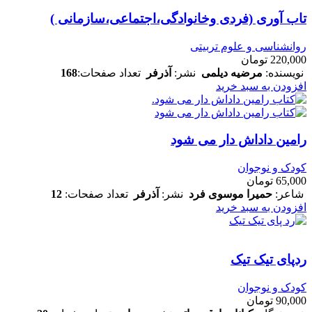
تاب آوری (فردی وخانوادگی،اجتماعی،سازمانی )
روانشناسی و علوم تربیتی
220,000
تومان
نویسنده:
مرضیه دیلمی
نشر:
آذرفر
تعداد صفحات:
168
افزودن به سبد خرید
رامین داداش دار می شود
کودک و نوجوان
65,000
تومان
شاعر:
حمیرا موسوی فرد
نشر:
آذرفر
تعداد صفحات:
12
افزودن به سبد خرید
ردپای تیک تیک
کودک و نوجوان
90,000
تومان