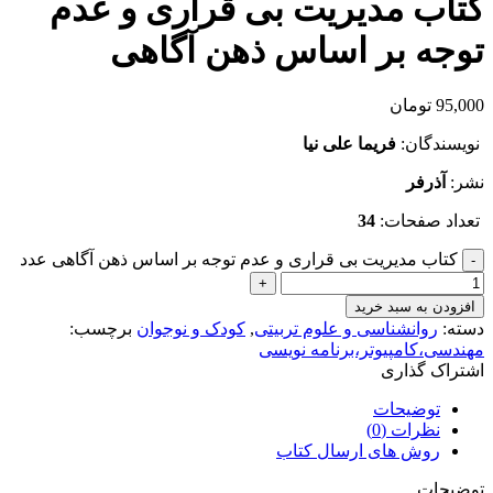
کتاب مدیریت بی قراری و عدم
توجه بر اساس ذهن آگاهی
95,000
تومان
نویسندگان:
فریما علی نیا
نشر:
آذرفر
تعداد صفحات:
34
کتاب مدیریت بی قراری و عدم توجه بر اساس ذهن آگاهی عدد
افزودن به سبد خرید
دسته:
روانشناسی و علوم تربیتی
,
کودک و نوجوان
برچسب:
مهندسی،کامپیوتر،برنامه نویسی
اشتراک گذاری
توضیحات
نظرات (0)
روش های ارسال کتاب
توضیحات