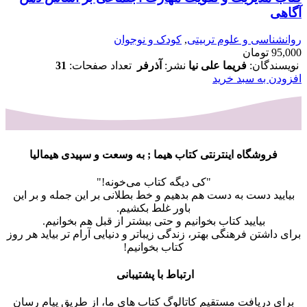
آگاهی
روانشناسی و علوم تربیتی
,
کودک و نوجوان
95,000
تومان
نویسندگان:
فریما علی نیا
نشر:
آذرفر
تعداد صفحات:
31
افزودن به سبد خرید
فروشگاه اینترنتی کتاب هیما ; به وسعت و سپیدی هیمالیا
"کی دیگه کتاب می‌خونه!"
بیایید دست به دست هم بدهیم و خط بطلانی بر این جمله و بر این
باور غلط بکشیم.
بیایید کتاب بخوانیم و حتی بیشتر از قبل هم بخوانیم.
برای داشتن فرهنگی بهتر، زندگی زیباتر و دنیایی آرام تر بیاید هر روز
کتاب بخوانیم!
ارتباط با پشتیبانی
برای دریافت مستقیم کاتالوگ کتاب های ما، از طریق پیام رسان