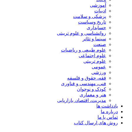
آموزشی
ادبیات
پزشکی و سلامت
تاریخ وسیاست
حسابداری
روانشناسی و علوم تربیتی
سینما و تئاتر
صنعت
علوم طبیعی و ریاضیات
علوم اجتماعی
علوم تربیتی
عمومی
ورزشی
فقه، حقوق و فلسفه
فنی، مهندسی و فناوری
کودک و نوجوان
هنر و معماری
مدیریت، اقتصاد، بازاریابی
یادداشت ها
درباره ما
تماس با ما
روش های ارسال کتاب