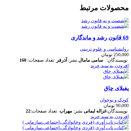
محصولات مرتبط
69 قانون رشد و ماندگاری
روانشناسی و علوم تربیتی
250,000
تومان
نویسندگان:
سامی مامال
نشر:
آذرفر
تعداد صفحات:
160
افزودن به سبد خرید
پفیلای چاق
کودک و نوجوان
90,000
تومان
نویسندگان:
غزاله ایمانی
نشر:
مهراب
تعداد صفحات:
22
افزودن به سبد خرید