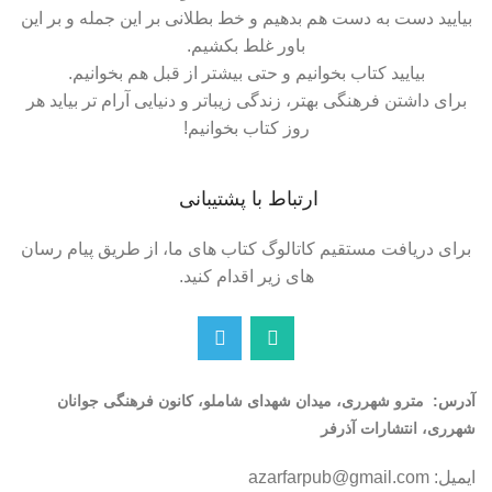
بیایید دست به دست هم بدهیم و خط بطلانی بر این جمله و بر این
باور غلط بکشیم.
بیایید کتاب بخوانیم و حتی بیشتر از قبل هم بخوانیم.
برای داشتن فرهنگی بهتر، زندگی زیباتر و دنیایی آرام تر بیاید هر
روز کتاب بخوانیم!
ارتباط با پشتیبانی
برای دریافت مستقیم کاتالوگ کتاب های ما، از طریق پیام رسان
های زیر اقدام کنید.
آدرس:
مترو شهرری، میدان شهدای شاملو، کانون فرهنگی جوانان
شهرری، انتشارات آذرفر
ایمیل: azarfarpub@gmail.com