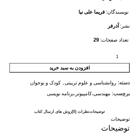
نویسندگان:
فریما علی نیا
نشر:
آذرفر
تعداد صفحات:
29
افزودن به سبد خرید
دسته:
روانشناسی و علوم تربیتی
,
کودک و نوجوان
برچسب:
مهندسی،کامپیوتر،برنامه نویسی
توضیحات
نظرات (0)
روش های ارسال کتاب
توضیحات
توضیحات