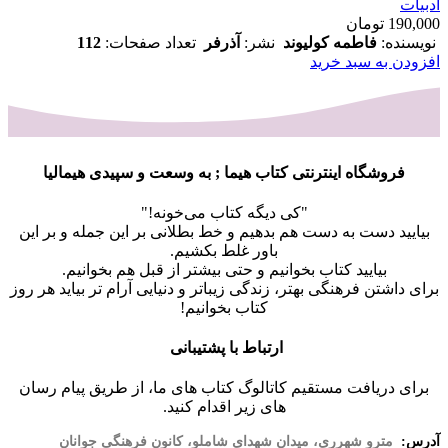
ادبیات
190,000
تومان
نویسنده:
فاطمه کولیوند
نشر:
آذرفر
تعداد صفحات:
112
افزودن به سبد خرید
فروشگاه اینترنتی کتاب هیما ; به وسعت و سپیدی هیمالیا
"کی دیگه کتاب می‌خونه!"
بیایید دست به دست هم بدهیم و خط بطلانی بر این جمله و بر این
باور غلط بکشیم.
بیایید کتاب بخوانیم و حتی بیشتر از قبل هم بخوانیم.
برای داشتن فرهنگی بهتر، زندگی زیباتر و دنیایی آرام تر بیاید هر روز
کتاب بخوانیم!
ارتباط با پشتیبانی
برای دریافت مستقیم کاتالوگ کتاب های ما، از طریق پیام رسان
های زیر اقدام کنید.
آدرس:
مترو شهرری، میدان شهدای شاملو، کانون فرهنگی جوانان