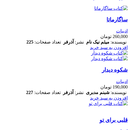
ساگارماتا
ادبیات
260,000
تومان
نویسنده:
میثم نیک نام
نشر:
آذرفر
تعداد صفحات:
225
افزودن به سبد خرید
شکوه دیدار
ادبیات
190,000
تومان
نویسنده:
شبنم مدبری
نشر:
آذرفر
تعداد صفحات:
227
افزودن به سبد خرید
قلبی برای تو