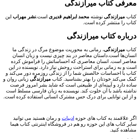
معرفی کتاب میرازندگی
کتاب
میرازندگی
نوشته
محمد ابراهیم قدیری
است.
نشر مهراب
این
کتاب را منتشر کرده است.
درباره کتاب میرازندگی
کتاب
میرازندگی
، رمانی به محوریت موضوع مرگ در زندگی ما
انسان‌ها است.داستان معاصر در بند چیزی نیست و زبان انسان
معاصر است. انسان معاصری که احساساتش را فراموش کرده‌
است و به زمانی برای استراحت روحش نیاز دارد. نویسنده در این
کتاب با احساسات خالصش شما را از زندگی روزمره دور می‌کند و
کمک می‌کند خودتان را بهتر بشناسید. کتاب
میرازندگی
زبانی روان و
ساده دارد و آیینه‌ای از طبیعتی است که شاید بشر امروز فرصت
نداشته باشد با آن خلوت کند. نویسنده به زبان فارسی مسلط است
و از این توانایی برای درک حس مشترک انسانی استفاده کرده است.
اگر علاقمند به کتاب های حوزه
ادبیات
و رمان هستید می توانید
سایر کتاب های این حوزه رو هم در فروشگاه اینترنتی کتاب هیما
مشاهده کنید.